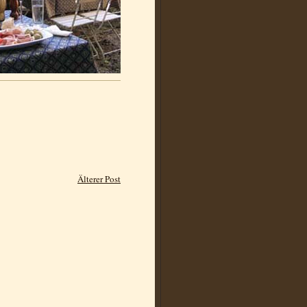
Älterer Post