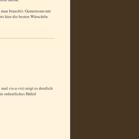
as man braucht). Gemeinsam mit
bts hier die besten Würschtln
und vis-a-vis) zeigt es deutlich
ein ordentliches Häferl