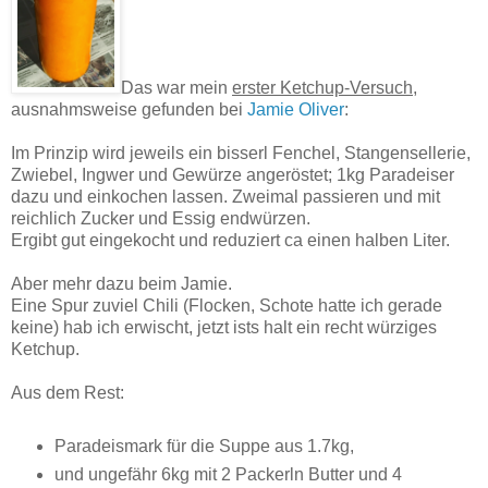
Das war mein
erster Ketchup-Versuch
,
ausnahmsweise gefunden bei
Jamie Oliver
:
Im Prinzip wird jeweils ein bisserl Fenchel, Stangensellerie,
Zwiebel, Ingwer und Gewürze angeröstet; 1kg Paradeiser
dazu und einkochen lassen. Zweimal passieren und mit
reichlich Zucker und Essig endwürzen.
Ergibt gut eingekocht und reduziert ca einen halben Liter.
Aber mehr dazu beim Jamie.
Eine Spur zuviel Chili (Flocken, Schote hatte ich gerade
keine) hab ich erwischt, jetzt ists halt ein recht würziges
Ketchup.
Aus dem Rest:
Paradeismark für die Suppe aus 1.7kg,
und ungefähr 6kg mit 2 Packerln Butter und 4