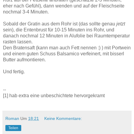
eher nach Gefühl), dann wenden und auf der Fleischseite
nochmal 3-4 Minuten.
Sobald der Gratin aus dem Rohr ist (das sollte genau
jetzt
sein), die Entenbrust für 10-15 Minuten ins Rohr, und
danach nochmal 12 Minuten in Alufolie bei Raumtemperatur
rasten lassen.
Den Bratensaft (kann man auch Fett nennen :) ) mit Portwein
und einem guten Schuss Balsamico verfeinert, mit bisserl
Butter aufmontieren.
Und fertig.
--
[1] hab extra eine unbeschichtete hervorgekramt
Roman
Um
18:21
Keine Kommentare:
Teilen