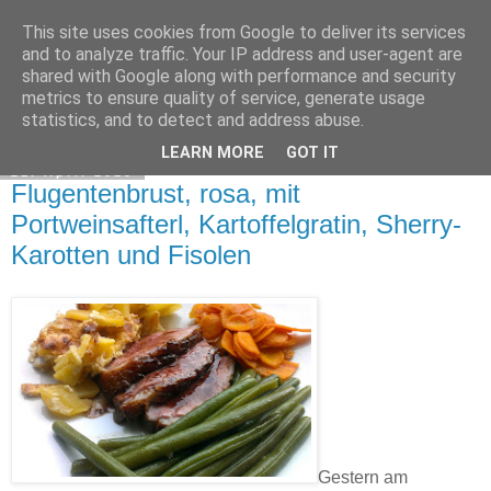
This site uses cookies from Google to deliver its services
Exec Mampf
and to analyze traffic. Your IP address and user-agent are
shared with Google along with performance and security
metrics to ensure quality of service, generate usage
statistics, and to detect and address abuse.
▼
LEARN MORE
GOT IT
21. April 2013
Flugentenbrust, rosa, mit
Portweinsafterl, Kartoffelgratin, Sherry-
Karotten und Fisolen
Gestern am