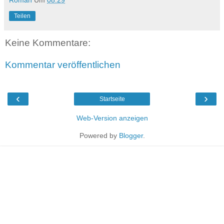
Roman
Um
08:29
Teilen
Keine Kommentare:
Kommentar veröffentlichen
‹
›
Startseite
Web-Version anzeigen
Powered by
Blogger
.