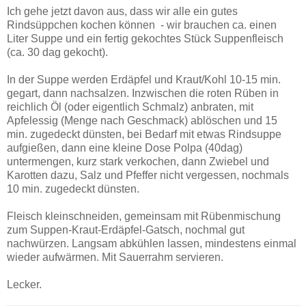
Ich gehe jetzt davon aus, dass wir alle ein gutes
Rindsüppchen kochen können - wir brauchen ca. einen
Liter Suppe und ein fertig gekochtes Stück Suppenfleisch
(ca. 30 dag gekocht).
In der Suppe werden Erdäpfel und Kraut/Kohl 10-15 min.
gegart, dann nachsalzen. Inzwischen die roten Rüben in
reichlich Öl (oder eigentlich Schmalz) anbraten, mit
Apfelessig (Menge nach Geschmack) ablöschen und 15
min. zugedeckt dünsten, bei Bedarf mit etwas Rindsuppe
aufgießen, dann eine kleine Dose Polpa (40dag)
untermengen, kurz stark verkochen, dann Zwiebel und
Karotten dazu, Salz und Pfeffer nicht vergessen, nochmals
10 min. zugedeckt dünsten.
Fleisch kleinschneiden, gemeinsam mit Rübenmischung
zum Suppen-Kraut-Erdäpfel-Gatsch, nochmal gut
nachwürzen. Langsam abkühlen lassen, mindestens einmal
wieder aufwärmen. Mit Sauerrahm servieren.
Lecker.