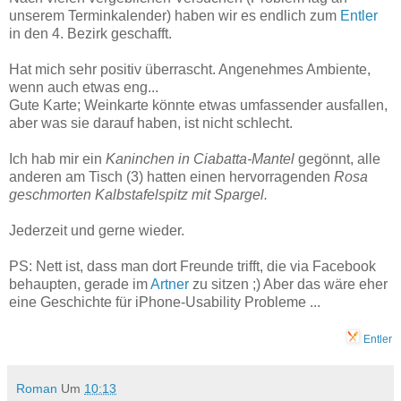
unserem Terminkalender) haben wir es endlich zum
Entler
in den 4. Bezirk geschafft.
Hat mich sehr positiv überrascht. Angenehmes Ambiente,
wenn auch etwas eng...
Gute Karte; Weinkarte könnte etwas umfassender ausfallen,
aber was sie darauf haben, ist nicht schlecht.
Ich hab mir ein
Kaninchen in Ciabatta-Mantel
gegönnt, alle
anderen am Tisch (3) hatten einen hervorragenden
Rosa
geschmorten Kalbstafelspitz mit Spargel.
Jederzeit und gerne wieder.
PS: Nett ist, dass man dort Freunde trifft, die via Facebook
behaupten, gerade im
Artner
zu sitzen ;) Aber das wäre eher
eine Geschichte für iPhone-Usability Probleme ...
Entler
Roman
Um
10:13