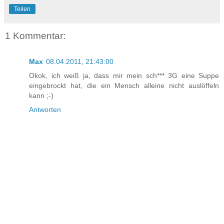
Teilen
1 Kommentar:
Max
08.04.2011, 21:43:00
Okok, ich weiß ja, dass mir mein sch*** 3G eine Suppe
eingebrockt hat, die ein Mensch alleine nicht auslöffeln
kann ;-)
Antworten