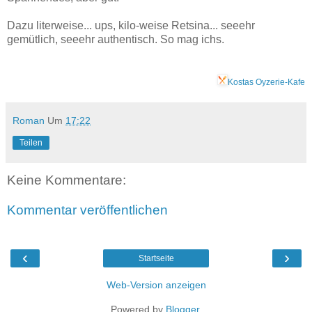
Dazu literweise... ups, kilo-weise Retsina... seeehr
gemütlich, seeehr authentisch. So mag ichs.
Kostas Oyzerie-Kafe
Roman
Um
17:22
Teilen
Keine Kommentare:
Kommentar veröffentlichen
‹
›
Startseite
Web-Version anzeigen
Powered by
Blogger
.