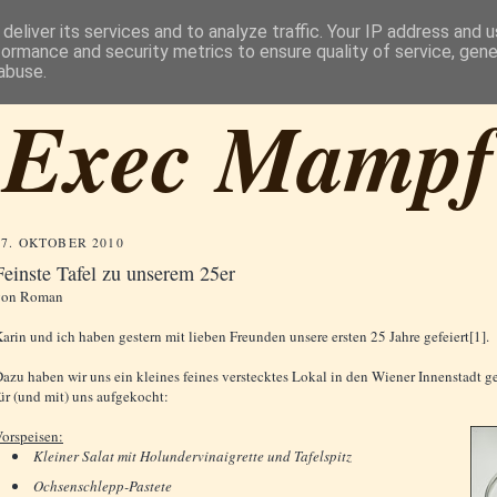
deliver its services and to analyze traffic. Your IP address and 
formance and security metrics to ensure quality of service, gen
abuse.
Exec Mampf
17. OKTOBER 2010
Feinste Tafel zu unserem 25er
von
Roman
arin und ich haben gestern mit lieben Freunden unsere ersten 25 Jahre gefeiert[1].
azu haben wir uns ein kleines feines verstecktes Lokal in den Wiener Innenstadt g
ür (und mit) uns aufgekocht:
orspeisen:
Kleiner Salat mit Holundervinaigrette und Tafelspitz
Ochsenschlepp-Pastete