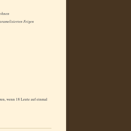
Bohnen
ramelisierten Feigen
üren, wenn 18 Leute auf einmal