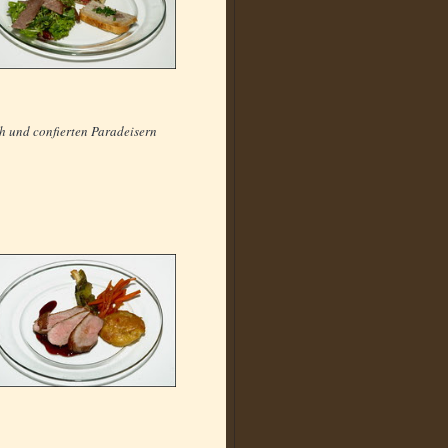
ch und confierten Paradeisern