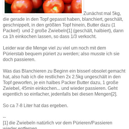
Zunächst mal 5kg,
die gerade in den Topf gepasst haben, blanchiert, geschält,
geschnippelt, in den größten Topf hinein, Butter dazu (1
Packerl) und 2 große Zwiebeln[1] (geschält, halbiert), dann
ca 1h einkochen lassen, so dass 1/3 verkocht.
Leider war die Menge viel zu viel um noch mit dem
Pürierstab bequem püriert zu werden; also musste ich sie
doch passieren.
Was das Blanchieren zu Beginn ein bisserl obsolet gemacht
hat, also hab ich die restlichen 2x 2.5kg ungeschält in den
Topf geworfen, je ein halbes Packer Butter dazu, 1 große
Zwiebel, 45min einkochen... und wieder passieren. Geht
eigentlich so einfacher, jedenfalls bei diesen Mengen[2].
So ca 7-8 Liter hat das ergeben.
--
[1] die Zwiebeln natürlich vor dem Pürieren/Passieren
wieder entfernen.