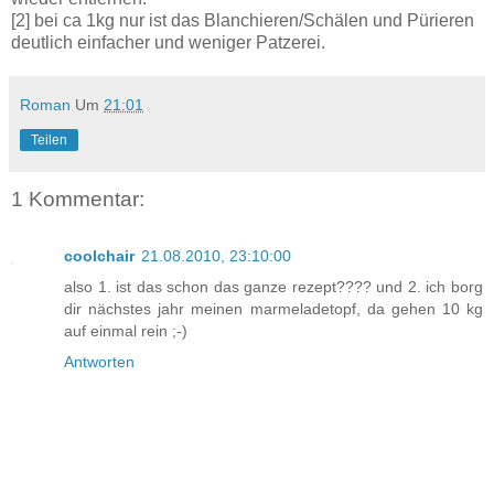
[2] bei ca 1kg nur ist das Blanchieren/Schälen und Pürieren
deutlich einfacher und weniger Patzerei.
Roman
Um
21:01
Teilen
1 Kommentar:
coolchair
21.08.2010, 23:10:00
also 1. ist das schon das ganze rezept???? und 2. ich borg
dir nächstes jahr meinen marmeladetopf, da gehen 10 kg
auf einmal rein ;-)
Antworten