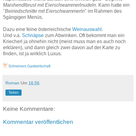
Maishendlbrust mit Eierschwammerlnudeln
. Karin hatte ein
"
Beiriedschnitte mit Eierschwammerln
" im Rahmen des
5gängigen Menüs.
Dazu eine feine österreichische
Weinauswahl
.
Und v.a.
Schnäpse
zum Abwinken. Oft bekommt man ein
Kriecherl ja ohnehin nicht (meist muss man es auch noch
erklären), und dann gleich zwei davon auf der Karte zu
finden, ist ja wirklich Luxus.
Schreiners Gastwirtschaft
Roman
Um
16:56
Teilen
Keine Kommentare:
Kommentar veröffentlichen