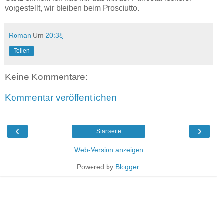
vorgestellt, wir bleiben beim Prosciutto.
Roman
Um
20:38
Teilen
Keine Kommentare:
Kommentar veröffentlichen
‹
›
Startseite
Web-Version anzeigen
Powered by
Blogger
.