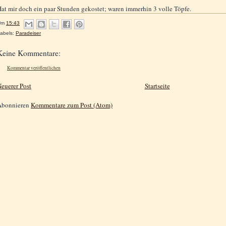
at mir doch ein paar Stunden gekostet; waren immerhin 3 volle Töpfe.
Um
15:43
abels:
Paradeiser
Keine Kommentare:
Kommentar veröffentlichen
euerer Post
Startseite
Abonnieren
Kommentare zum Post (Atom)