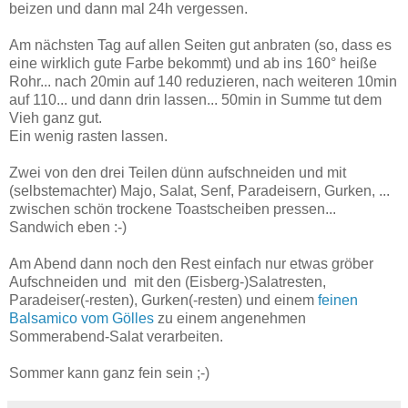
beizen und dann mal 24h vergessen.
Am nächsten Tag auf allen Seiten gut anbraten (so, dass es
eine wirklich gute Farbe bekommt) und ab ins 160° heiße
Rohr... nach 20min auf 140 reduzieren, nach weiteren 10min
auf 110... und dann drin lassen... 50min in Summe tut dem
Vieh ganz gut.
Ein wenig rasten lassen.
Zwei von den drei Teilen dünn aufschneiden und mit
(selbstemachter) Majo, Salat, Senf, Paradeisern, Gurken, ...
zwischen schön trockene Toastscheiben pressen...
Sandwich eben :-)
Am Abend dann noch den Rest einfach nur etwas gröber
Aufschneiden und mit den (Eisberg-)Salatresten,
Paradeiser(-resten), Gurken(-resten) und einem
feinen
Balsamico vom Gölles
zu einem angenehmen
Sommerabend-Salat verarbeiten.
Sommer kann ganz fein sein ;-)